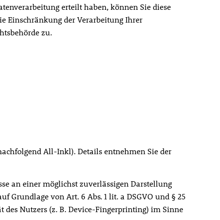
tenverarbeitung erteilt haben, können Sie diese
ie Einschränkung der Verarbeitung Ihrer
htsbehörde zu.
achfolgend All-Inkl). Details entnehmen Sie der
esse an einer möglichst zuverlässigen Darstellung
uf Grundlage von Art. 6 Abs. 1 lit. a DSGVO und § 25
 des Nutzers (z. B. Device-Fingerprinting) im Sinne