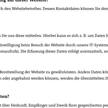
rch den Websitebetreiber. Dessen Kontaktdaten können Sie dem
ie uns diese mitteilen. Hierbei kann es sich z. B. um Daten h
willigung beim Besuch der Website durch unsere IT-Systeme e
enaufrufs). Die Erfassung dieser Daten erfolgt automatisch, so
e Bereitstellung der Website zu gewährleisten. Andere Daten 
en oder angebahnt werden können, werden die übermittelten D
aten?
nft über Herkunft, Empfänger und Zweck Ihrer gespeicherten p