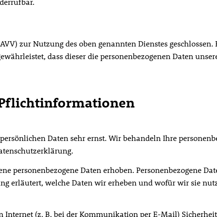
derrufbar.
(AVV) zur Nutzung des oben genannten Dienstes geschlossen. 
 gewährleistet, dass dieser die personenbezogenen Daten uns
Pflicht­informationen
r persönlichen Daten sehr ernst. Wir behandeln Ihre persone
Datenschutzerklärung.
ne personenbezogene Daten erhoben. Personenbezogene Daten 
g erläutert, welche Daten wir erheben und wofür wir sie nut
 Internet (z. B. bei der Kommunikation per E-Mail) Sicherhei