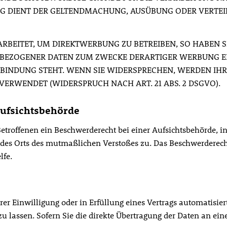
UNG DIENT DER GELTENDMACHUNG, AUSÜBUNG ODER VERT
EITET, UM DIREKTWERBUNG ZU BETREIBEN, SO HABEN SI
BEZOGENER DATEN ZUM ZWECKE DERARTIGER WERBUNG EINZ
RBINDUNG STEHT. WENN SIE WIDERSPRECHEN, WERDEN I
RWENDET (WIDERSPRUCH NACH ART. 21 ABS. 2 DSGVO).
ufsichts­behörde
troffenen ein Beschwerderecht bei einer Aufsichtsbehörde, in
r des Orts des mutmaßlichen Verstoßes zu. Das Beschwerderec
lfe.
rer Einwilligung oder in Erfüllung eines Vertrags automatisier
lassen. Sofern Sie die direkte Übertragung der Daten an eine