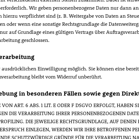
erforderlich. Wir geben personenbezogene Daten nur dann an 
ch hierzu verpflichtet sind (z. B. Weitergabe von Daten an Steu
aben oder wenn eine sonstige Rechtsgrundlage die Datenweiterg
r auf Grundlage eines gültigen Vertrags über Auftragsverar
rbeitung geschlossen.
verarbeitung
ausdrücklichen Einwilligung möglich. Sie können eine bereits 
nverarbeitung bleibt vom Widerruf unberührt.
bung in besonderen Fällen sowie gegen Direk
 ART. 6 ABS. 1 LIT. E ODER F DSGVO ERFOLGT, HABEN SI
GEN DIE VERARBEITUNG IHRER PERSONENBEZOGENEN DATE
PROFILING. DIE JEWEILIGE RECHTSGRUNDLAGE, AUF DENEN
DERSPRUCH EINLEGEN, WERDEN WIR IHRE BETROFFENEN 
ENDE SCHUTZWÜRDIGE GRÜNDE FÜR DIE VERARBEITUNG NAC