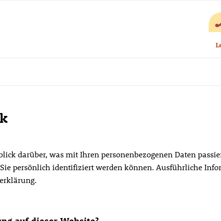
L
ck
lick darüber, was mit Ihren personenbezogenen Daten passier
 Sie persönlich identifiziert werden können. Ausführliche 
erklärung.
ung auf dieser Website?