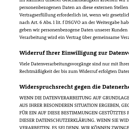
personenbezogenen Daten an diese externen Stellen 
Vertragserfüllung erforderlich ist, wenn wir gesetzli
nach Art. 6 Abs. 1 lit. f DSGVO an der Weitergabe h
geben wir personenbezogene Daten unserer Kunden nu
Verarbeitung wird ein Vertrag über gemeinsame Vera
Widerruf Ihrer Einwilligung zur Daten
Viele Datenverarbeitungsvorgänge sind nur mit Ihrer 
Rechtmäßigkeit der bis zum Widerruf erfolgten Date
Widerspruchsrecht gegen die Datenerhe
WENN DIE DATENVERARBEITUNG AUF GRUNDLAGE VON
AUS IHRER BESONDEREN SITUATION ERGEBEN, GE
FÜR EIN AUF DIESE BESTIMMUNGEN GESTÜTZTES 
DIESER DATENSCHUTZERKLÄRUNG. WENN SIE WI
VERARBEITEN, ES SEI DENN, WIR KÖNNEN ZWING