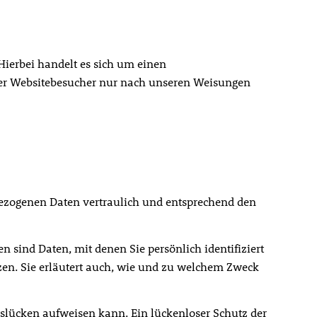
Hierbei handelt es sich um einen
erer Websitebesucher nur nach unseren Weisungen
nbezogenen Daten vertraulich und entsprechend den
sind Daten, mit denen Sie persönlich identifiziert
zen. Sie erläutert auch, wie und zu welchem Zweck
tslücken aufweisen kann. Ein lückenloser Schutz der