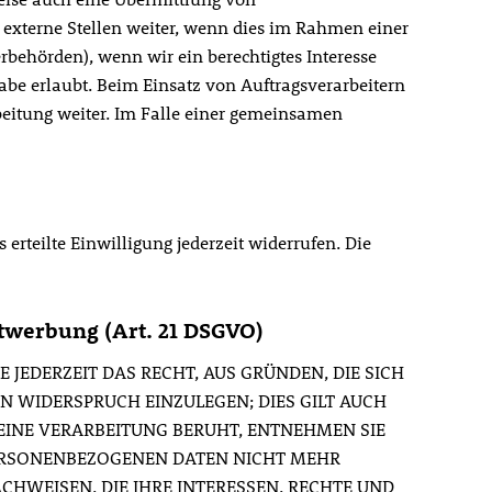
externe Stellen weiter, wenn dies im Rahmen einer
erbehörden), wenn wir ein berechtigtes Interesse
abe erlaubt. Beim Einsatz von Auftragsverarbeitern
beitung weiter. Im Falle einer gemeinsamen
erteilte Einwilligung jederzeit widerrufen. Die
twerbung (Art. 21 DSGVO)
E JEDERZEIT DAS RECHT, AUS GRÜNDEN, DIE SICH
N WIDERSPRUCH EINZULEGEN; DIES GILT AUCH
 EINE VERARBEITUNG BERUHT, ENTNEHMEN SIE
PERSONENBEZOGENEN DATEN NICHT MEHR
HWEISEN, DIE IHRE INTERESSEN, RECHTE UND