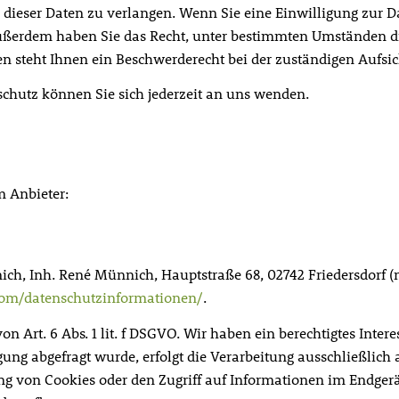
dieser Daten zu verlangen. Wenn Sie eine Einwilligung zur Da
 Außerdem haben Sie das Recht, unter bestimmten Umständen d
 steht Ihnen ein Beschwerderecht bei der zuständigen Aufsic
hutz können Sie sich jederzeit an uns wenden.
m Anbieter:
h, Inh. René Münnich, Hauptstraße 68, 02742 Friedersdorf (n
l.com/datenschutzinformationen/
.
n Art. 6 Abs. 1 lit. f DSGVO. Wir haben ein berechtigtes Inter
ung abgefragt wurde, erfolgt die Verarbeitung ausschließlich a
ng von Cookies oder den Zugriff auf Informationen im Endgerät