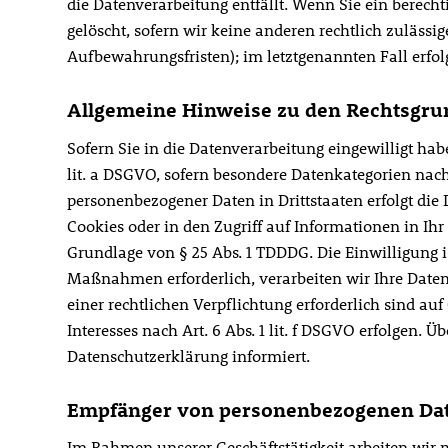
die Datenverarbeitung entfällt. Wenn Sie ein berec
gelöscht, sofern wir keine anderen rechtlich zuläss
Aufbewahrungsfristen); im letztgenannten Fall erfolg
Allgemeine Hinweise zu den Rechtsgrun
Sofern Sie in die Datenverarbeitung eingewilligt hab
lit. a DSGVO, sofern besondere Datenkategorien nach
personenbezogener Daten in Drittstaaten erfolgt die
Cookies oder in den Zugriff auf Informationen in Ihr 
Grundlage von § 25 Abs. 1 TDDDG. Die Einwilligung is
Maßnahmen erforderlich, verarbeiten wir Ihre Daten a
einer rechtlichen Verpflichtung erforderlich sind au
Interesses nach Art. 6 Abs. 1 lit. f DSGVO erfolgen. 
Datenschutzerklärung informiert.
Empfänger von personenbezogenen Da
Im Rahmen unserer Geschäftstätigkeit arbeiten wir 