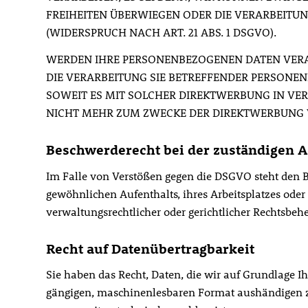
FREIHEITEN ÜBERWIEGEN ODER DIE VERARBEIT
(WIDERSPRUCH NACH ART. 21 ABS. 1 DSGVO).
WERDEN IHRE PERSONENBEZOGENEN DATEN VERARB
DIE VERARBEITUNG SIE BETREFFENDER PERSONEN
SOWEIT ES MIT SOLCHER DIREKTWERBUNG IN VE
NICHT MEHR ZUM ZWECKE DER DIREKTWERBUNG VE
Beschwerde­recht bei der zuständigen A
Im Falle von Verstößen gegen die DSGVO steht den Be
gewöhnlichen Aufenthalts, ihres Arbeitsplatzes ode
verwaltungsrechtlicher oder gerichtlicher Rechtsbehe
Recht auf Daten­übertrag­barkeit
Sie haben das Recht, Daten, die wir auf Grundlage Ih
gängigen, maschinenlesbaren Format aushändigen zu 