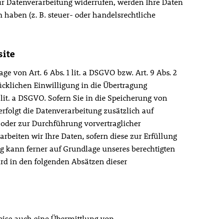
zur Datenverarbeitung widerrufen, werden Ihre Daten
 haben (z. B. steuer- oder handelsrechtliche
site
 von Art. 6 Abs. 1 lit. a DSGVO bzw. Art. 9 Abs. 2
ücklichen Einwilligung in die Übertragung
lit. a DSGVO. Sofern Sie in die Speicherung von
erfolgt die Datenverarbeitung zusätzlich auf
g oder zur Durchführung vorvertraglicher
rbeiten wir Ihre Daten, sofern diese zur Erfüllung
ung kann ferner auf Grundlage unseres berechtigten
wird in den folgenden Absätzen dieser
eise auch eine Übermittlung von