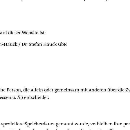
auf dieser Website ist:
ch-Hauck / Dr. Stefan Hauck GbR
tische Person, die allein oder gemeinsam mit anderen über die 
sen o. Ä.) entscheidet.
 speziellere Speicherdauer genannt wurde, verbleiben Ihre pe