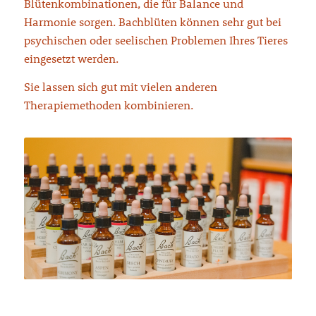
Blütenkombinationen, die für Balance und
Harmonie sorgen. Bachblüten können sehr gut bei
psychischen oder seelischen Problemen Ihres Tieres
eingesetzt werden.
Sie lassen sich gut mit vielen anderen
Therapiemethoden kombinieren.