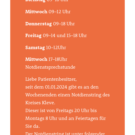
Mittwoch
09–12 Uhr
Donnerstag
09–18 Uhr
Freitag
09–14 und 15–18 Uhr
Samstag
10–12Uhr
Mittwoch
17–18Uhr
Notdienstsprechstunde
Liebe Patientenbesitzer,
seit dem 01.01.2024 gibt es an den
Wochenenden einen Notdienstring des
Kreises Kleve.
Dieser ist von Freitags 20 Uhr bis
Montags 8 Uhr und an Feiertagen für
Sie da.
Der Notdienstring ist unter folgender