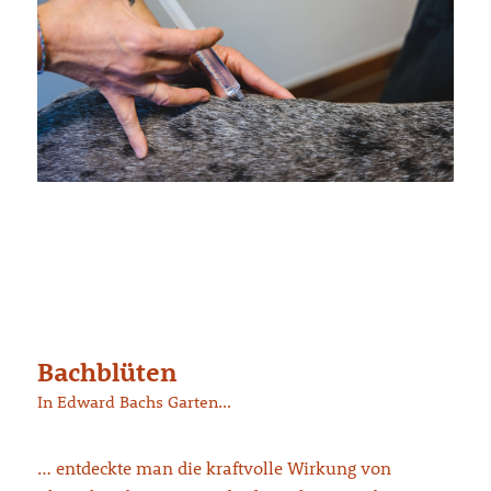
Bachblüten
In Edward Bachs Garten…
… entdeckte man die kraftvolle Wirkung von