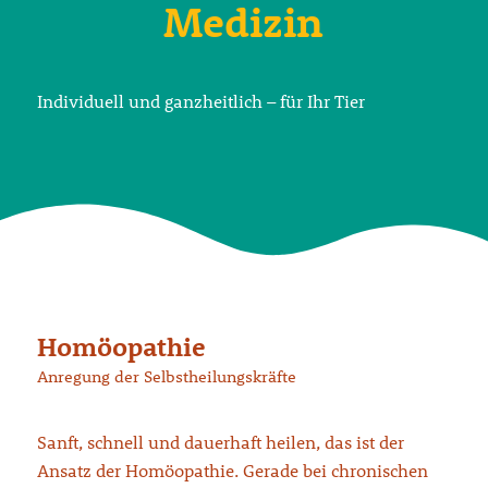
Medizin
Individuell und ganzheitlich – für Ihr Tier
Homöopathie
Anregung der Selbstheilungskräfte
Sanft, schnell und dauerhaft heilen, das ist der
Ansatz der Homöopathie. Gerade bei chronischen