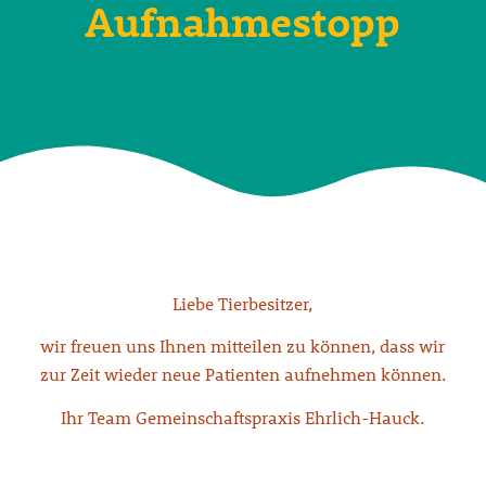
Aufnahmestopp
Liebe Tierbesitzer,
wir freuen uns Ihnen mitteilen zu können, dass wir
zur Zeit wieder neue Patienten aufnehmen können.
Ihr Team Gemeinschaftspraxis Ehrlich-Hauck.