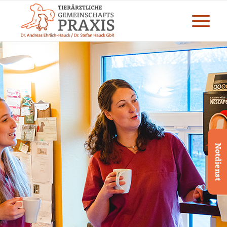
Notdienst