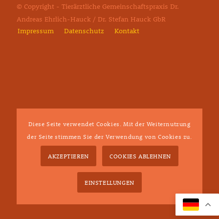
© Copyright - Tierärztliche Gemeinschaftspraxis Dr.
Andreas Ehrlich-Hauck / Dr. Stefan Hauck GbR
Impressum
Datenschutz
Kontakt
Diese Seite verwendet Cookies. Mit der Weiternutzung
der Seite stimmen Sie der Verwendung von Cookies zu.
AKZEPTIEREN
COOKIES ABLEHNEN
EINSTELLUNGEN