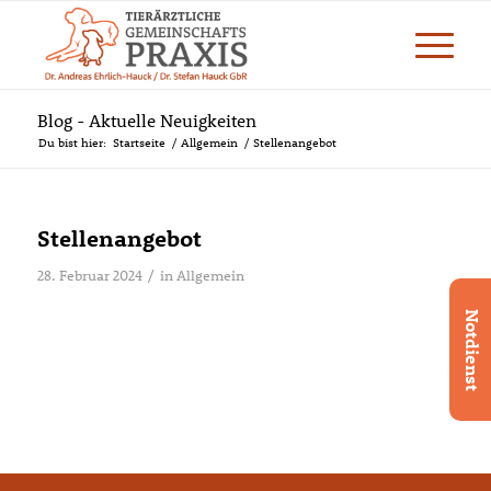
Blog - Aktuelle Neuigkeiten
Du bist hier:
Startseite
/
Allgemein
/
Stellenangebot
Stellenangebot
28. Februar 2024
/
in
Allgemein
Notdienst