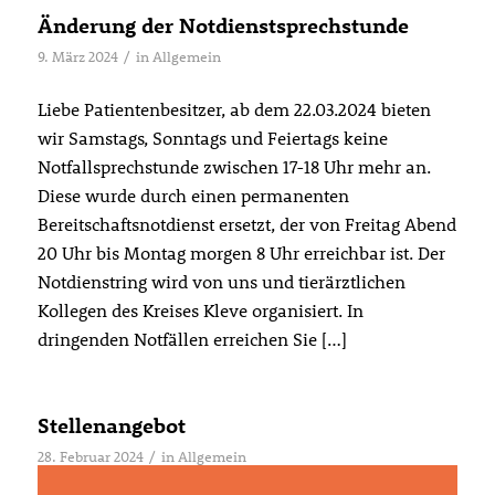
Änderung der Notdienstsprechstunde
9. März 2024
/
in
Allgemein
Liebe Patientenbesitzer, ab dem 22.03.2024 bieten
wir Samstags, Sonntags und Feiertags keine
Notfallsprechstunde zwischen 17-18 Uhr mehr an.
Diese wurde durch einen permanenten
Bereitschaftsnotdienst ersetzt, der von Freitag Abend
20 Uhr bis Montag morgen 8 Uhr erreichbar ist. Der
Notdienstring wird von uns und tierärztlichen
Kollegen des Kreises Kleve organisiert. In
dringenden Notfällen erreichen Sie […]
Stellenangebot
28. Februar 2024
/
in
Allgemein