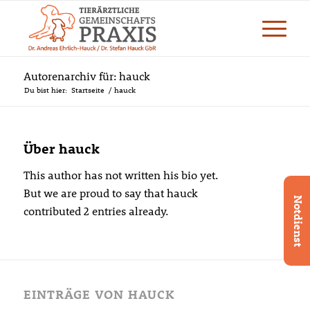
Autorenarchiv für: hauck
Du bist hier:
Startseite
/
hauck
Über
hauck
This author has not written his bio yet.
But we are proud to say that
hauck
Notdienst
contributed 2 entries already.
EINTRÄGE VON HAUCK